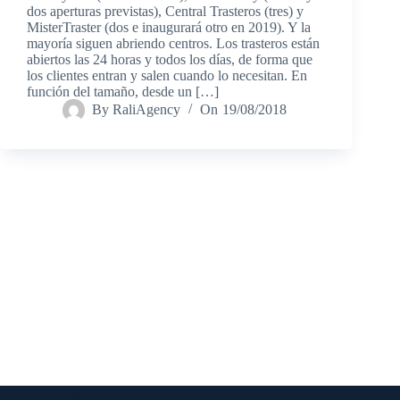
dos aperturas previstas), Central Trasteros (tres) y
MisterTraster (dos e inaugurará otro en 2019). Y la
mayoría siguen abriendo centros. Los trasteros están
abiertos las 24 horas y todos los días, de forma que
los clientes entran y salen cuando lo necesitan. En
función del tamaño, desde un […]
By
RaliAgency
On
19/08/2018
Menú principal