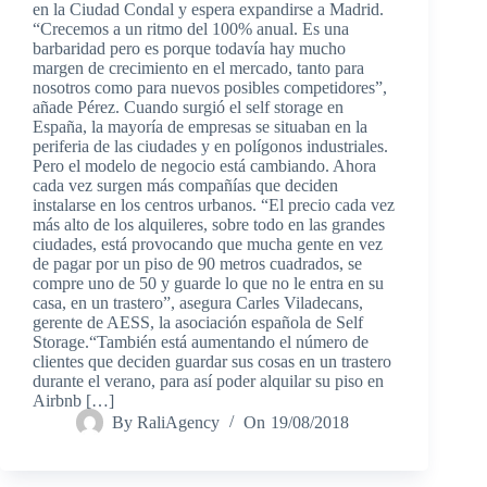
en la Ciudad Condal y espera expandirse a Madrid.
“Crecemos a un ritmo del 100% anual. Es una
barbaridad pero es porque todavía hay mucho
margen de crecimiento en el mercado, tanto para
nosotros como para nuevos posibles competidores”,
añade Pérez. Cuando surgió el self storage en
España, la mayoría de empresas se situaban en la
periferia de las ciudades y en polígonos industriales.
Pero el modelo de negocio está cambiando. Ahora
cada vez surgen más compañías que deciden
instalarse en los centros urbanos. “El precio cada vez
más alto de los alquileres, sobre todo en las grandes
ciudades, está provocando que mucha gente en vez
de pagar por un piso de 90 metros cuadrados, se
compre uno de 50 y guarde lo que no le entra en su
casa, en un trastero”, asegura Carles Viladecans,
gerente de AESS, la asociación española de Self
Storage.“También está aumentando el número de
clientes que deciden guardar sus cosas en un trastero
durante el verano, para así poder alquilar su piso en
Airbnb […]
By
RaliAgency
On
19/08/2018