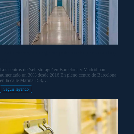
Los trasteros, un negocio potenciado por la burbuja
del alquiler
Los centros de ‘self storage’ en Barcelona y Madrid han
aumentado un 30% desde 2016 En pleno centro de Barcelona,
en la calle Marina 153,…
Seguir leyendo