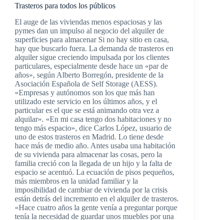
Trasteros para todos los públicos
El auge de las viviendas menos espaciosas y las
pymes dan un impulso al negocio del alquiler de
superficies para almacenar Si no hay sitio en casa,
hay que buscarlo fuera. La demanda de trasteros en
alquiler sigue creciendo impulsada por los clientes
particulares, especialmente desde hace un «par de
años», según Alberto Borregón, presidente de la
Asociación Española de Self Storage (AESS).
«Empresas y autónomos son los que más han
utilizado este servicio en los últimos años, y el
particular es el que se está animando otra vez a
alquilar». «En mi casa tengo dos habitaciones y no
tengo más espacio», dice Carlos López, usuario de
uno de estos trasteros en Madrid. Lo tiene desde
hace más de medio año. Antes usaba una habitación
de su vivienda para almacenar las cosas, pero la
familia creció con la llegada de un hijo y la falta de
espacio se acentuó. La ecuación de pisos pequeños,
más miembros en la unidad familiar y la
imposibilidad de cambiar de vivienda por la crisis
están detrás del incremento en el alquiler de trasteros.
«Hace cuatro años la gente venía a preguntar porque
tenía la necesidad de guardar unos muebles por una