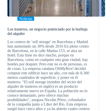
Noticias
Los trasteros, un negocio potenciado por la burbuja
del alquiler
Los centros de ‘self storage’ en Barcelona y Madrid
han aumentado un 30% desde 2016 En pleno centro
de Barcelona, en la calle Marina 153, se alza un
hotel. Esta frase no dice mucho, porque en
Barcelona, como en cualquier otra gran ciudad, hay
hoteles por doquier. Pero este no es de personas, es
de cosas. La empresa catalana OhMyBox! decidió
comprar este edificio hace un año, con más de 8.300
metros cuadrados de superficie, y poner en él
trasteros. “El self storage (nombre del sector del
alquiler de trasteros en inglés) es un producto
relativamente nuevo en España. La población no lo
conoce demasiado, pero ofrece muchas
posibilidades”, asegura Nicolás Pérez, cofundador
de la compañía junto a Liher del Río. Esta empresa
surgió hace cinco años y ya ha abierto cuatro centros