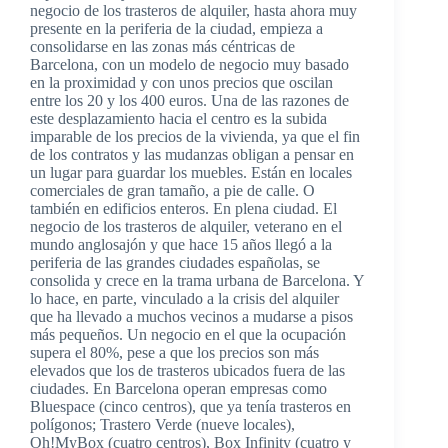
negocio de los trasteros de alquiler, hasta ahora muy
presente en la periferia de la ciudad, empieza a
consolidarse en las zonas más céntricas de
Barcelona, con un modelo de negocio muy basado
en la proximidad y con unos precios que oscilan
entre los 20 y los 400 euros. Una de las razones de
este desplazamiento hacia el centro es la subida
imparable de los precios de la vivienda, ya que el fin
de los contratos y las mudanzas obligan a pensar en
un lugar para guardar los muebles. Están en locales
comerciales de gran tamaño, a pie de calle. O
también en edificios enteros. En plena ciudad. El
negocio de los trasteros de alquiler, veterano en el
mundo anglosajón y que hace 15 años llegó a la
periferia de las grandes ciudades españolas, se
consolida y crece en la trama urbana de Barcelona. Y
lo hace, en parte, vinculado a la crisis del alquiler
que ha llevado a muchos vecinos a mudarse a pisos
más pequeños. Un negocio en el que la ocupación
supera el 80%, pese a que los precios son más
elevados que los de trasteros ubicados fuera de las
ciudades. En Barcelona operan empresas como
Bluespace (cinco centros), que ya tenía trasteros en
polígonos; Trastero Verde (nueve locales),
Oh!MyBox (cuatro centros), Box Infinity (cuatro y