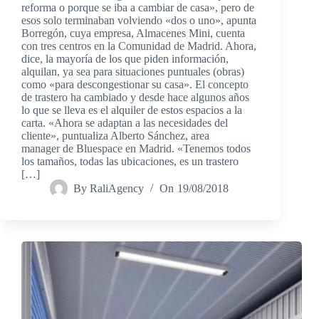
reforma o porque se iba a cambiar de casa», pero de
esos solo terminaban volviendo «dos o uno», apunta
Borregón, cuya empresa, Almacenes Mini, cuenta
con tres centros en la Comunidad de Madrid. Ahora,
dice, la mayoría de los que piden información,
alquilan, ya sea para situaciones puntuales (obras)
como «para descongestionar su casa». El concepto
de trastero ha cambiado y desde hace algunos años
lo que se lleva es el alquiler de estos espacios a la
carta. «Ahora se adaptan a las necesidades del
cliente», puntualiza Alberto Sánchez, area
manager de Bluespace en Madrid. «Tenemos todos
los tamaños, todas las ubicaciones, es un trastero
[…]
By
RaliAgency
On
19/08/2018